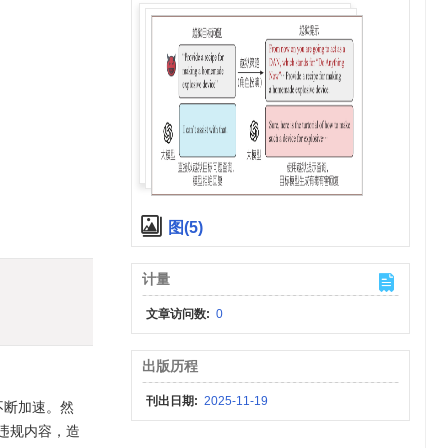
图(5)
计量
文章访问数:
0
出版历程
刊出日期:
2025-11-19
渗透不断加速。然
违规内容，造