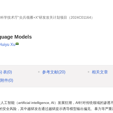
学技术厅“尖兵领雁+X”研发攻关计划项目（2024C01164）
nguage Models
Huiyu Xu
5)
表
(0)
参考文献
(20)
相关文章
源附件
(0)
能（artificial intelligence, AI）发展狂潮，AI针对传统领域的
的安全风险，其中越狱攻击通过越狱提示诱导模型输出偏见、暴力等严重