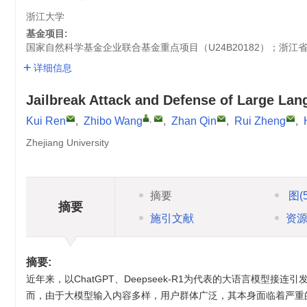
浙江大学
基金项目:
国家自然科学基金企业联合基金重点项目（U24B20182）；浙江省科
详细信息
Jailbreak Attack and Defense of Large La
,
Kui Ren
,
Zhibo Wang
,
Zhan Qin
,
Rui Zheng
,
Zhejiang University
摘要
图
(
摘要
施引文献
资
摘要:
近年来，以ChatGPT、Deepseek-R1为代表的大语言模型接连引发人工智
而，由于大模型输入内容多样，用户群体广泛，其本身面临着严重